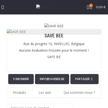
0
0.00
€
SAVE BEE
Rue du progrès 10,
NIVELLES,
Belgique
Aucune évaluation trouvée pour le moment !
SAFE BE
S'ABONNER
INFO@SAVEBEE.BE
PARTAGER
Produits
Les avis
Qui sommes-nous ?