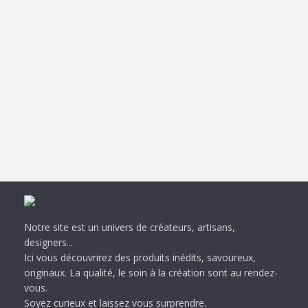
Notre site est un univers de créateurs, artisans,
designers...
Ici vous découvrirez des produits inédits, savoureux,
originaux. La qualité, le soin à la création sont au rendez-
vous.
Soyez curieux et laissez vous surprendre.