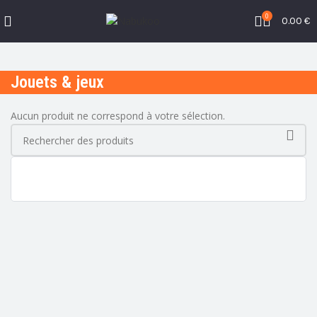
0
0.00
€
Jouets & jeux
Aucun produit ne correspond à votre sélection.