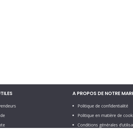
UTILES
A PROPOS DE NOTRE MAR
vendeurs
Politique de confidentialité
ide
Politique en matière de cook
te
Conditions générales d’utilisa
vente