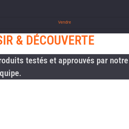
Vendre
SIR & DÉCOUVERTE
roduits testés et approuvés par notre
quipe.