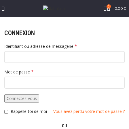
0
0.00
€
CONNEXION
*
Identifiant ou adresse de messagerie
*
Mot de passe
Connectez-vous
Rappelle-toi de moi
Vous avez perdu votre mot de passe ?
OU