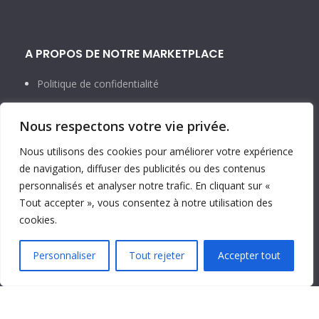
A PROPOS DE NOTRE MARKETPLACE
Politique de confidentialité
Politique en matière de cookies
Nous respectons votre vie privée.
Conditions générales d’utilisation et de vente
Nous utilisons des cookies pour améliorer votre expérience
de navigation, diffuser des publicités ou des contenus
personnalisés et analyser notre trafic. En cliquant sur «
Tout accepter », vous consentez à notre utilisation des
NOUS CONTACTER
cookies.
infos@nabukoo.com
Personnaliser
Tout rejeter
Accepter tout
support@nabukoo.com