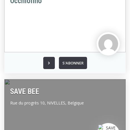
Occhiolino
S'ABONNER
SAVE BEE
Rue du progrès 10,
NIVELLES,
Belgique