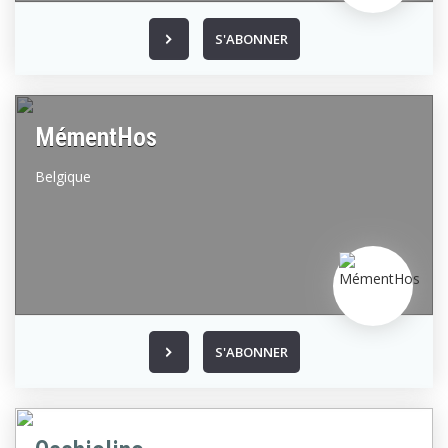
S'ABONNER
MémentHos
Belgique
S'ABONNER