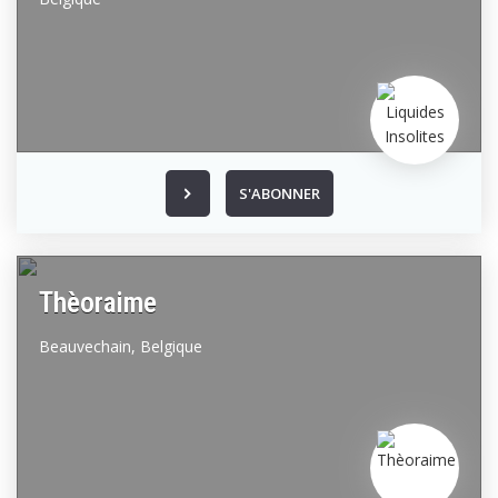
S'ABONNER
Thèoraime
Beauvechain,
Belgique