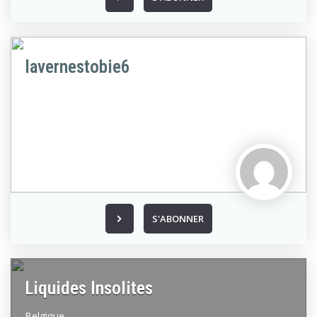
lavernestobie6
S'ABONNER
Liquides Insolites
Belgique