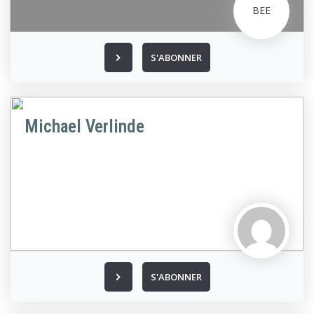
S'ABONNER
Michael Verlinde
S'ABONNER