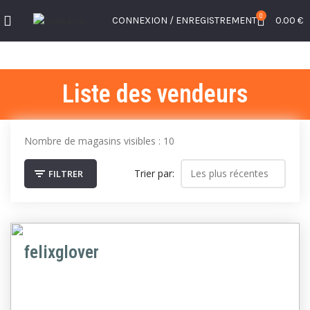
0
CONNEXION / ENREGISTREMENT
0.00
€
Liste des vendeurs
Nombre de magasins visibles : 10
Trier par:
FILTRER
felixglover