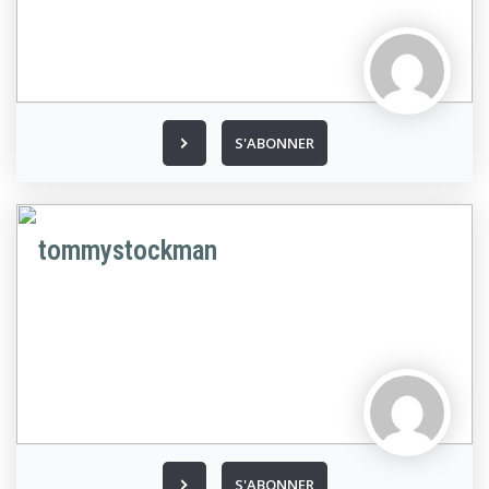
S'ABONNER
tommystockman
S'ABONNER