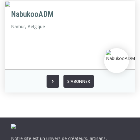
NabukooADM
Namur,
Belgique
S'ABONNER
Notre site est un univers de créateurs, artisans,