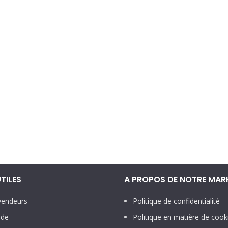
UTILES
A PROPOS DE NOTRE MAR
vendeurs
Politique de confidentialité
ide
Politique en matière de cook