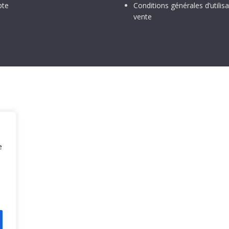
te
Conditions générales d’utilisa
vente
e