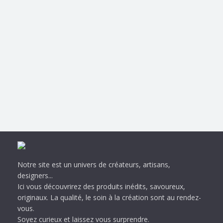
Notre site est un univers de créateurs, artisans,
designers...
Ici vous découvrirez des produits inédits, savoureux,
originaux. La qualité, le soin à la création sont au rendez-
vous.
Soyez curieux et laissez vous surprendre.