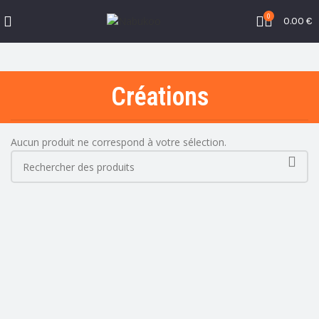
0
0.00
€
Créations
Aucun produit ne correspond à votre sélection.